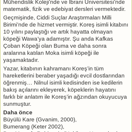
Mühendislik Koleji’nde ve İbrani Üniversitesi’nde
matematik, fizik ve edebiyat dersleri vermektedir.
Geçmişinde, Ciddi Suçlar Araştırmaları Milli
Birimi’nde de hizmet vermiştir. Koreş isimli kitabını
10 yılını paylaştığı ve artık hayatta olmayan
köpeği Wawa’ya adamıştır. Şu anda Kafkas
Çoban Köpeği olan Buma ve daha sonra
aralarına katılan Moka isimli köpeği ile
yaşamaktadır.
Yazar, kitabının kahramanı Koreş’in tüm
hareketlerini beraber yaşadığı evcil dostlarından
öğrenmiş… Nilnul isimli kedisinden ise kedilerin
bakış açılarını ekleyerek, köpeklerin hayatını
farklı bir anlatım ile Koreş’in ağzından okuyucuya
sunmuştur.
Daha önce
Büyülü Kare (Gvanim, 2000),
Bumerang (Keter 2002),