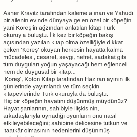
Asher Kravitz tarafından kaleme alınan ve Yahudi
bir ailenin evinde dünyaya gelen özel bir köpeğin
yani Koreş'in ağzından anlatılan kitap Türk
okuruyla buluştu. İlk kez bir köpeğin bakış
açısından yazılan kitap olma özelliğiyle dikkat
çeken 'Koreş' okuyan herkesin hayatta kalma
mücadelesi, cesaret, sevgi, nefret, sadakat gibi
tüm duyguları yoğun yaşayacağı hem eğlenceli
hem de duygusal bir kitap...
'Koreş', Koton Kitap tarafından Haziran ayının ilk
günlerinde yayımlandı ve tüm seçkin
kitapevlerinde Türk okuruyla da buluştu.
Hiç bir köpeğin hayatını düşünmüş müydünüz?
Hayat şartlarının, sahibiyle ilişkisinin,
arkadaşlarıyla oynadığı oyunların onu nasıl
etkileyebileceğini; sahibine delicesine tutkun ve
itaatkâr olmasının nedenlerini düşünmüş