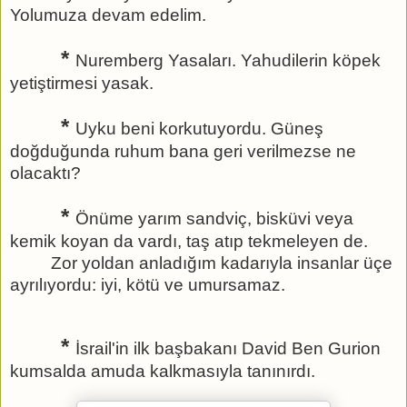
Yolumuza devam edelim.
*
Nuremberg Yasaları. Yahudilerin köpek
yetiştirmesi yasak.
*
Uyku beni korkutuyordu. Güneş
doğduğunda ruhum bana geri verilmezse ne
olacaktı?
*
Önüme yarım sandviç, bisküvi veya
kemik koyan da vardı, taş atıp tekmeleyen de.
Zor yoldan anladığım kadarıyla insanlar üçe
ayrılıyordu: iyi, kötü ve umursamaz.
*
İsrail'in ilk başbakanı David Ben Gurion
kumsalda amuda kalkmasıyla tanınırdı.