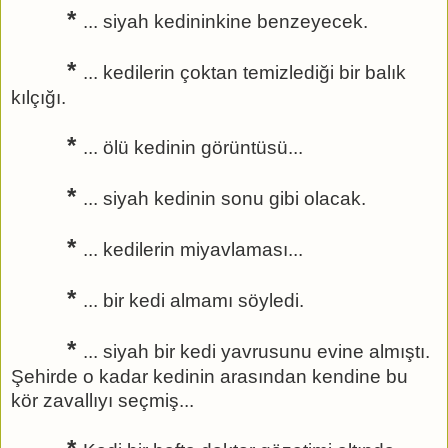
*
... siyah kedininkine benzeyecek.
*
... kedilerin çoktan temizlediği bir balık
kılçığı.
*
... ölü kedinin görüntüsü...
*
... siyah kedinin sonu gibi olacak.
*
... kedilerin miyavlaması...
*
... bir kedi almamı söyledi.
*
... siyah bir kedi yavrusunu evine almıştı.
Şehirde o kadar kedinin arasından kendine bu
kör zavallıyı seçmiş...