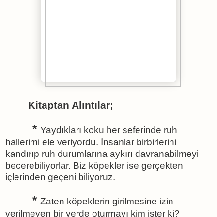
Kitaptan Alıntılar;
*
Yaydıkları koku her seferinde ruh
hallerimi ele veriyordu. İnsanlar birbirlerini
kandırıp ruh durumlarına aykırı davranabilmeyi
becerebiliyorlar. Biz köpekler ise gerçekten
içlerinden geçeni biliyoruz.
*
Zaten köpeklerin girilmesine izin
verilmeyen bir yerde oturmayı kim ister ki?