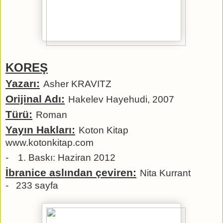
KOREŞ
Yazarı:
Asher KRAVITZ
Orijinal Adı:
Hakelev Hayehudi, 2007
Türü:
Roman
Yayın Hakları:
Koton Kitap
www.kotonkitap.com
-
1. Baskı: Haziran 2012
İbranice aslından çeviren:
Nita Kurrant
- 233 sayfa