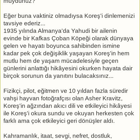
müydünüz?
Eğer buna vaktiniz olmadıysa Koreş'i dinlemenizi
tavsiye ederiz...
1935 yılında Almanya'da Yahudi bir ailenin
evinde bir Kafkas Çoban Köpeği olarak dünyaya
gelen ve hayatı boyunca sahibinden ismine
kadar pek çok değişiklik yaşayan Koreş'in hem
mutlu hem de yaşam mücadelesiyle geçen
günlerini anlattığı hikâyesini okurken hayata dair
birçok sorunun da yanıtını bulacaksınız...
Fizikçi, pilot, eğitmen ve 10 yıldan fazla süredir
vahşi hayvan fotoğrafçısı olan Asher Kravitz,
Koreş'in ağzından akıcı dili ve etkileyici hikâyesi
ile Koreş'i okura sundu ve okuyan herkesten çok
farklı ama çok etkileyici geri dönüşler aldı.
Kahramanlık, itaat, sevgi, nefret, dostluk,