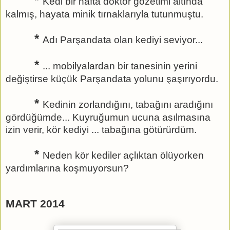
*
Kedi bir hafta doktor gözetimi altında
kalmış, hayata minik tırnaklarıyla tutunmuştu.
*
Adı Parşandata olan kediyi seviyor...
*
... mobilyalardan bir tanesinin yerini
değiştirse küçük Parşandata yolunu şaşırıyordu.
*
Kedinin zorlandığını, tabağını aradığını
gördüğümde... Kuyruğumun ucuna asılmasına
izin verir, kör kediyi ... tabağına götürürdüm.
*
Neden kör kediler açlıktan ölüyorken
yardımlarına koşmuyorsun?
MART 2014