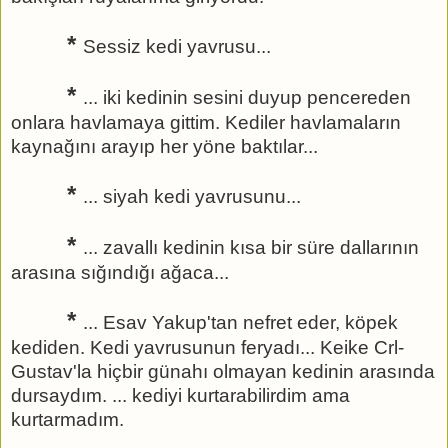
*
Sessiz kedi yavrusu...
*
... iki kedinin sesini duyup pencereden
onlara havlamaya gittim. Kediler havlamaların
kaynağını arayıp her yöne baktılar...
*
... siyah kedi yavrusunu...
*
... zavallı kedinin kısa bir süre dallarının
arasına sığındığı ağaca...
*
... Esav Yakup'tan nefret eder, köpek
kediden. Kedi yavrusunun feryadı... Keike Crl-
Gustav'la hiçbir günahı olmayan kedinin arasında
dursaydım. ... kediyi kurtarabilirdim ama
kurtarmadım.