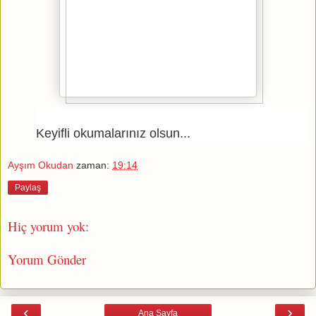
Keyifli okumalarınız olsun...
Ayşım Okudan
zaman:
19:14
Paylaş
Hiç yorum yok:
Yorum Gönder
‹
›
Ana Sayfa